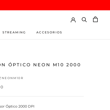
STREAMING
ACCESORIOS
STREAMING
ACCESORIOS
ÓN ÓPTICO NEON M10 2000
ZNEONM10R
90
sor Óptico 2000 DPI