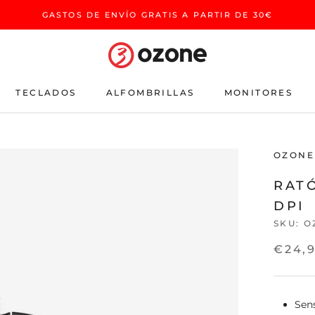
GASTOS DE ENVÍO GRATIS A PARTIR DE 30€
TECLADOS
ALFOMBRILLAS
MONITORES
TECLADOS
ALFOMBRILLAS
MONITORES
OZONE
RAT
DPI
SKU:
O
€24,
Sen