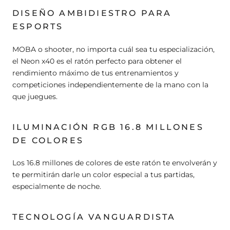
DISEÑO AMBIDIESTRO PARA
ESPORTS
MOBA o shooter, no importa cuál sea tu especialización,
el Neon x40 es el ratón perfecto para obtener el
rendimiento máximo de tus entrenamientos y
competiciones independientemente de la mano con la
que juegues.
ILUMINACIÓN RGB 16.8 MILLONES
DE COLORES
Los 16.8 millones de colores de este ratón te envolverán y
te permitirán darle un color especial a tus partidas,
especialmente de noche.
TECNOLOGÍA VANGUARDISTA